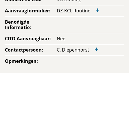
+
Aanvraagformulier
:
DZ-KCL Routine
Benodigde
Informatie
:
CITO Aanvraagbaar
:
Nee
+
Contactpersoon
:
C. Diepenhorst
Opmerkingen
: