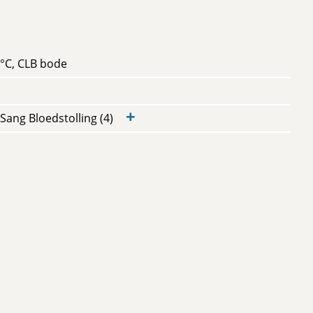
 °C, CLB bode
+
Sang Bloedstolling (4)