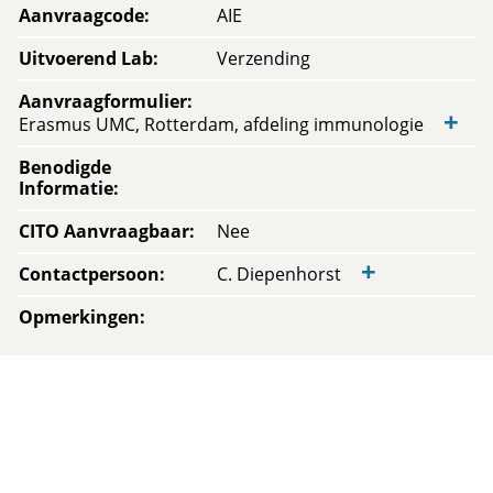
Aanvraagcode
:
AIE
Uitvoerend Lab
:
Verzending
Aanvraagformulier
:
+
Erasmus UMC, Rotterdam, afdeling immunologie
Benodigde
Informatie
:
CITO Aanvraagbaar
:
Nee
+
Contactpersoon
:
C. Diepenhorst
Opmerkingen
: