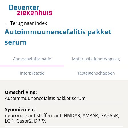
← Terug naar index
Autoimmuunencefalitis pakket
serum
Aanvraaginformatie
Materiaal afname/opslag
Interpretatie
Testeigenschappen
Omschrijving
:
Autoimmuunencefalitis pakket serum
Synoniemen
:
neuronale antistoffen: anti NMDAR, AMPAR, GABAbR,
LGI1, Caspr2, DPPX