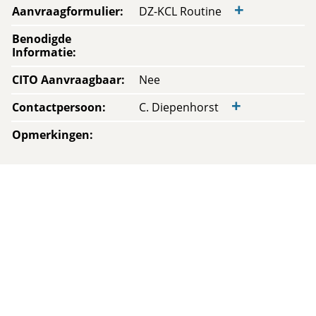
+
Aanvraagformulier
:
DZ-KCL Routine
Benodigde
Informatie
:
CITO Aanvraagbaar
:
Nee
+
Contactpersoon
:
C. Diepenhorst
Opmerkingen
: