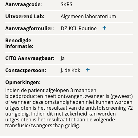
Aanvraagcode
:
SKRS
Uitvoerend Lab
:
Algemeen laboratorium
+
Aanvraagformulier
:
DZ-KCL Routine
Benodigde
Informatie
:
CITO Aanvraagbaar
:
Ja
+
Contactpersoon
:
J. de Kok
Opmerkingen
:
Indien de patient afgelopen 3 maanden
bloedproducten heeft ontvangen, zwanger is (geweest)
of wanneer deze omstandigheden niet kunnen worden
uitgesloten is het resultaat van de antistofscreening 72
uur geldig. Indien dit met zekerheid kan worden
uitgesloten is het resultaat tot aan de volgende
transfusie/zwangerschap geldig.