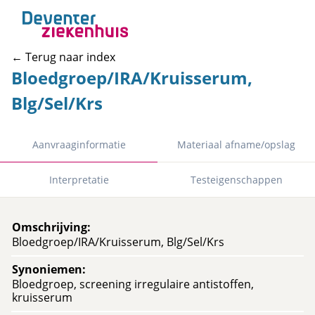
← Terug naar index
Bloedgroep/IRA/Kruisserum,
Blg/Sel/Krs
Aanvraaginformatie
Materiaal afname/opslag
Interpretatie
Testeigenschappen
Omschrijving
:
Bloedgroep/IRA/Kruisserum, Blg/Sel/Krs
Synoniemen
:
Bloedgroep, screening irregulaire antistoffen,
kruisserum