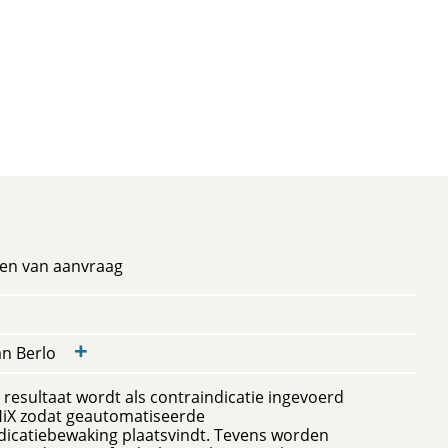
en van aanvraag
+
van Berlo
 resultaat wordt als contraindicatie ingevoerd
HiX zodat geautomatiseerde
icatiebewaking plaatsvindt. Tevens worden