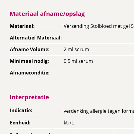
Materiaal afname/opslag
Materiaal
:
Verzending Stolbloed met gel 5
Alternatief Materiaal
:
Afname Volume
:
2 ml serum
Minimaal nodig
:
0,5 ml serum
Afnameconditie
:
Interpretatie
Indicatie
:
verdenking allergie tegen for
Eenheid
:
kU/L