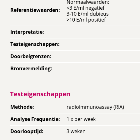
Normaalwaarden:
<3 E/ml negatief
Referentiewaarden
:
3-10 E/ml dubieus
>10 E/ml positief
Interpretatie
:
Testeigenschappen
:
Doorbelgrenzen
:
Bronvermelding
:
Testeigenschappen
Methode
:
radioimmunoassay (RIA)
Analyse Frequentie
:
1 x per week
Doorlooptijd
:
3 weken