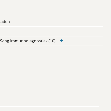
raden
+
Sang Immunodiagnostiek (10)