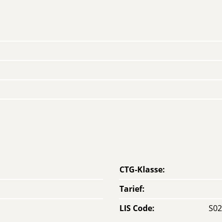
CTG-Klasse
:
Tarief
:
LIS Code
:
S02