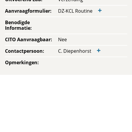
+
Aanvraagformulier
:
DZ-KCL Routine
Benodigde
Informatie
:
CITO Aanvraagbaar
:
Nee
+
Contactpersoon
:
C. Diepenhorst
Opmerkingen
: