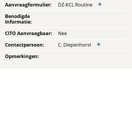
+
Aanvraagformulier
:
DZ-KCL Routine
Benodigde
Informatie
:
CITO Aanvraagbaar
:
Nee
+
Contactpersoon
:
C. Diepenhorst
Opmerkingen
: