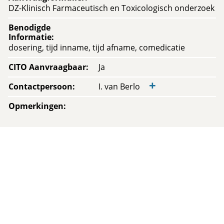
DZ-Klinisch Farmaceutisch en Toxicologisch onderzoek
Benodigde
Informatie
:
dosering, tijd inname, tijd afname, comedicatie
CITO Aanvraagbaar
:
Ja
+
Contactpersoon
:
I. van Berlo
Opmerkingen
: