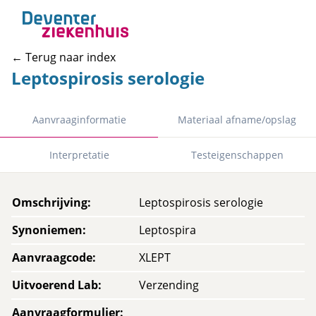
← Terug naar index
Leptospirosis serologie
Aanvraaginformatie
Materiaal afname/opslag
Interpretatie
Testeigenschappen
Omschrijving
:
Leptospirosis serologie
Synoniemen
:
Leptospira
Aanvraagcode
:
XLEPT
Uitvoerend Lab
:
Verzending
Aanvraagformulier
: