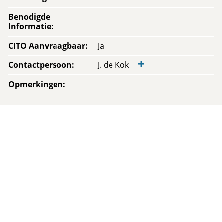
Benodigde
Informatie
:
CITO Aanvraagbaar
:
Ja
+
Contactpersoon
:
J. de Kok
Opmerkingen
: