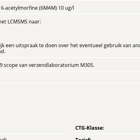
f 6-acetylmorfine (6MAM) 10 ug/l
met LCMSMS naar:
lijk een uitspraak te doen over het eventueel gebruik van an
md.
89 scope van verzendlaboratorium M305.
CTG-Klasse
: