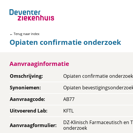
← Terug naar index
Opiaten confirmatie onderzoek
Aanvraaginformatie
Omschrijving
:
Opiaten confirmatie onderzoek
Synoniemen
:
Opiaten bevestigingsonderzoe
Aanvraagcode
:
AB77
Uitvoerend Lab
:
KFTL
DZ-Klinisch Farmaceutisch en T
Aanvraagformulier
:
onderzoek