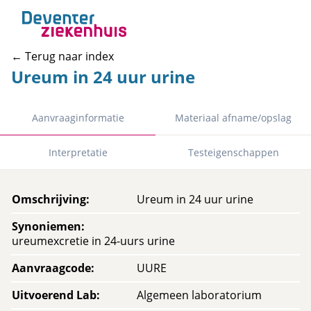
← Terug naar index
Ureum in 24 uur urine
Aanvraaginformatie
Materiaal afname/opslag
Interpretatie
Testeigenschappen
Omschrijving
:
Ureum in 24 uur urine
Synoniemen
:
ureumexcretie in 24-uurs urine
Aanvraagcode
:
UURE
Uitvoerend Lab
:
Algemeen laboratorium