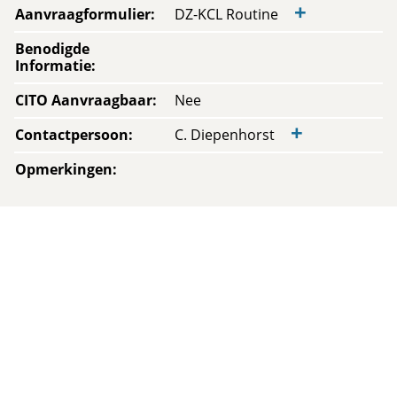
+
Aanvraagformulier
:
DZ-KCL Routine
Benodigde
Informatie
:
CITO Aanvraagbaar
:
Nee
+
Contactpersoon
:
C. Diepenhorst
Opmerkingen
: