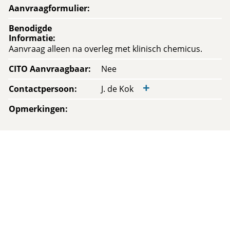
Aanvraagformulier
:
Benodigde
Informatie
:
Aanvraag alleen na overleg met klinisch chemicus.
CITO Aanvraagbaar
:
Nee
+
Contactpersoon
:
J. de Kok
Opmerkingen
: