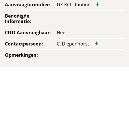
+
Aanvraagformulier
:
DZ-KCL Routine
Benodigde
Informatie
:
CITO Aanvraagbaar
:
Nee
+
Contactpersoon
:
C. Diepenhorst
Opmerkingen
: